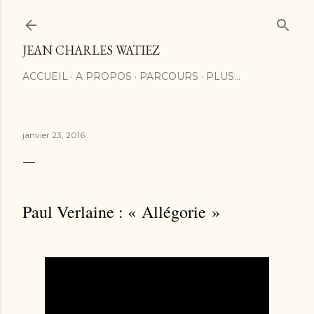
Accéder au contenu principal
JEAN CHARLES WATIEZ
ACCUEIL
A PROPOS
PARCOURS
PLUS…
janvier 23, 2016
Paul Verlaine : « Allégorie »